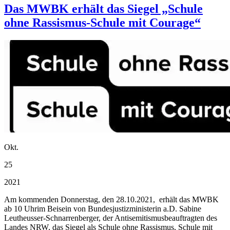
Das MWBK erhält das Siegel „Schule
ohne Rassismus-Schule mit Courage“
Okt.
25
2021
Am kommenden Donnerstag, den 28.10.2021, erhält das MWBK
ab 10 Uhrim Beisein von Bundesjustizministerin a.D. Sabine
Leutheusser-Schnarrenberger, der Antisemitismusbeauftragten des
Landes NRW, das Siegel als Schule ohne Rassismus, Schule mit