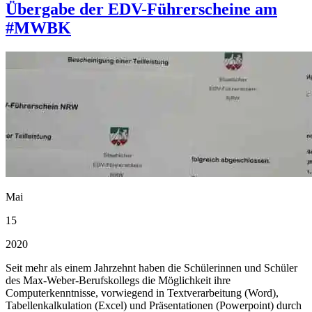
Übergabe der EDV-Führerscheine am
#MWBK
Mai
15
2020
Seit mehr als einem Jahrzehnt haben die Schülerinnen und Schüler
des Max-Weber-Berufskollegs die Möglichkeit ihre
Computerkenntnisse, vorwiegend in Textverarbeitung (Word),
Tabellenkalkulation (Excel) und Präsentationen (Powerpoint) durch