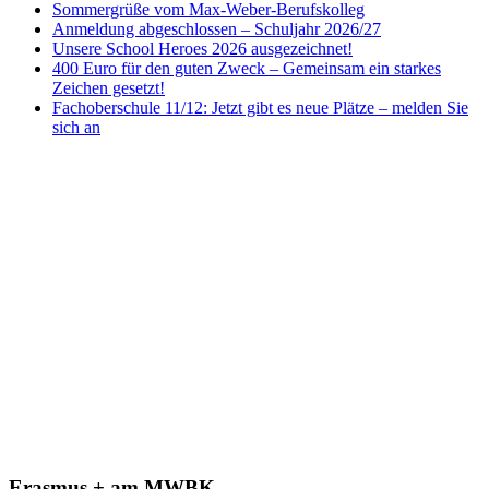
Sommergrüße vom Max-Weber-Berufskolleg
Anmeldung abgeschlossen – Schuljahr 2026/27
Unsere School Heroes 2026 ausgezeichnet!
400 Euro für den guten Zweck – Gemeinsam ein starkes
Zeichen gesetzt!
Fachoberschule 11/12: Jetzt gibt es neue Plätze – melden Sie
sich an
Erasmus + am MWBK