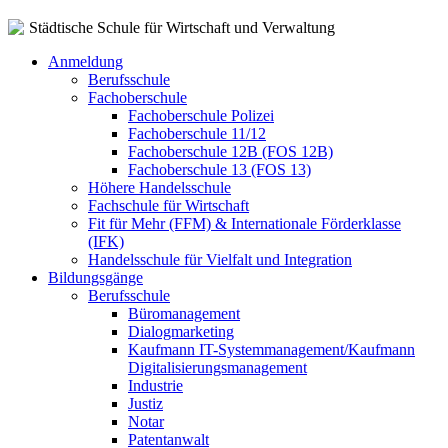
Städtische Schule für Wirtschaft und Verwaltung
Anmeldung
Berufsschule
Fachoberschule
Fachoberschule Polizei
Fachoberschule 11/12
Fachoberschule 12B (FOS 12B)
Fachoberschule 13 (FOS 13)
Höhere Handelsschule
Fachschule für Wirtschaft
Fit für Mehr (FFM) & Internationale Förderklasse
(IFK)
Handelsschule für Vielfalt und Integration
Bildungsgänge
Berufsschule
Büromanagement
Dialogmarketing
Kaufmann IT-Systemmanagement/Kaufmann
Digitalisierungsmanagement
Industrie
Justiz
Notar
Patentanwalt