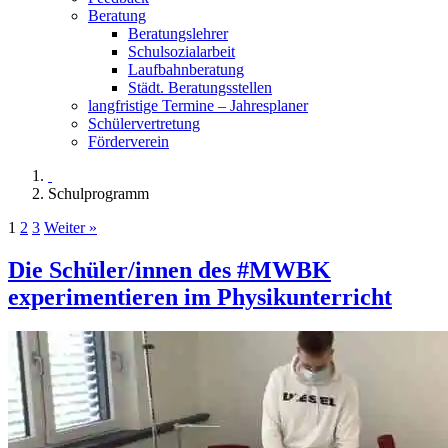
Beratung
Beratungslehrer
Schulsozialarbeit
Laufbahnberatung
Städt. Beratungsstellen
langfristige Termine – Jahresplaner
Schülervertretung
Förderverein
Schulprogramm
1
2
3
Weiter »
Die Schüler/innen des #MWBK
experimentieren im Physikunterricht