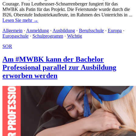
Courage. Frau Leutheusser-Schnarrenberger fungiert für das
MWBK als Patin für das Projekt. Die Feierstunde wurde durch die
I926, Oberstufe Industriekaufleute, im Rahmen des Unterrichts in ...
Lesen Sie mehr →
Allgemein
·
Anmeldung
·
Ausbildung
·
Berufsschule
·
Europa
·
Europaschule
·
Schulprogramm
·
Wichtig
SOR
Am #MWBK kann der Bachelor
Professional parallel zur Ausbildung
erworben werden