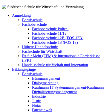
Städtische Schule für Wirtschaft und Verwaltung
Anmeldung
Berufsschule
Fachoberschule
Fachoberschule Polizei
Fachoberschule 11/12
Fachoberschule 12B (FOS 12B)
Fachoberschule 13 (FOS 13)
Höhere Handelsschule
Fachschule für Wirtschaft
Fit für Mehr (FFM) & Internationale Förderklasse
(IFK)
Handelsschule für Vielfalt und Integration
Bildungsgänge
Berufsschule
Büromanagement
Dialogmarketing
Kaufmann IT-Systemmanagement/Kaufmann
Digitalisierungsmanagement
Industrie
Justiz
Notar
Patentanwalt