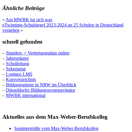
Ähnliche Beiträge
«
Am MWBK tut sich was
eTwinning-Schulsiegel 2023-2024 an 25 Schulen in Deutschland
vergeben
»
schnell gefunden
–
Stunden- + Vertretungsplan online
–
Jahresplaner
–
Schulleitung
–
Sekretariat
–
Logineo LMS
–
Kursverzeichnis
–
Bildungsgänge in NRW im Überblick
–
Düsseldorfer Bildungswegenavigator
–
MWBK international
Aktuelles aus dem Max-Weber-Berufskolleg
Sommergrüße vom Max-Weber-Berufskolleg