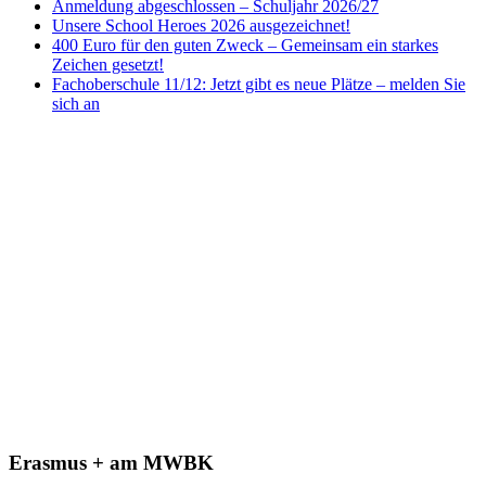
Anmeldung abgeschlossen – Schuljahr 2026/27
Unsere School Heroes 2026 ausgezeichnet!
400 Euro für den guten Zweck – Gemeinsam ein starkes
Zeichen gesetzt!
Fachoberschule 11/12: Jetzt gibt es neue Plätze – melden Sie
sich an
Erasmus + am MWBK