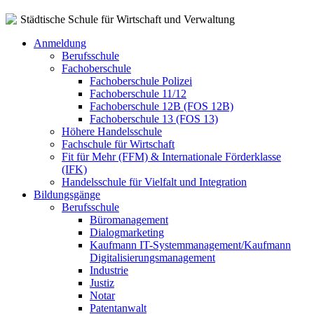
Städtische Schule für Wirtschaft und Verwaltung
Anmeldung
Berufsschule
Fachoberschule
Fachoberschule Polizei
Fachoberschule 11/12
Fachoberschule 12B (FOS 12B)
Fachoberschule 13 (FOS 13)
Höhere Handelsschule
Fachschule für Wirtschaft
Fit für Mehr (FFM) & Internationale Förderklasse
(IFK)
Handelsschule für Vielfalt und Integration
Bildungsgänge
Berufsschule
Büromanagement
Dialogmarketing
Kaufmann IT-Systemmanagement/Kaufmann
Digitalisierungsmanagement
Industrie
Justiz
Notar
Patentanwalt