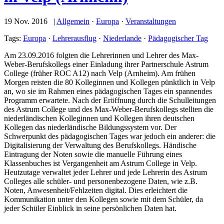
19 Nov. 2016 |
Allgemein
·
Europa
·
Veranstaltungen
Tags:
Europa
·
Lehrerausflug
·
Niederlande
·
Pädagogischer Tag
Am 23.09.2016 folgten die Lehrerinnen und Lehrer des Max-
Weber-Berufskollegs einer Einladung ihrer Partnerschule Astrum
College (früher ROC A12) nach Velp (Arnheim). Am frühen
Morgen reisten die 80 Kolleginnen und Kollegen pünktlich in Velp
an, wo sie im Rahmen eines pädagogischen Tages ein spannendes
Programm erwartete. Nach der Eröffnung durch die Schulleitungen
des Astrum College und des Max-Weber-Berufskollegs stellten die
niederländischen Kolleginnen und Kollegen ihren deutschen
Kollegen das niederländische Bildungssystem vor. Der
Schwerpunkt des pädagogischen Tages war jedoch ein anderer: die
Digitalisierung der Verwaltung des Berufskollegs. Händische
Eintragung der Noten sowie die manuelle Führung eines
Klassenbuches ist Vergangenheit am Astrum College in Velp.
Heutzutage verwaltet jeder Lehrer und jede Lehrerin des Astrum
Colleges alle schüler- und personenbezogene Daten, wie z.B.
Noten, Anwesenheit/Fehlzeiten digital. Dies erleichtert die
Kommunikation unter den Kollegen sowie mit dem Schüler, da
jeder Schüler Einblick in seine persönlichen Daten hat.