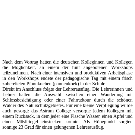
Nach dem Vortrag hatten die deutschen Kolleginnen und Kollegen
die Möglichkeit, an einem der fünf angebotenen Workshops
teilzunehmen. Nach einer intensiven und produktiven Arbeitsphase
in den Workshops endete der pädagogische Tag mit einem frisch
zubereiteten Pfannkuchen (pannenkoek) in der Schule.
Direkt im Anschluss folgte der Lehrerausflug. Die Lehrerinnen und
Lehrer hatten die Auswahl zwischen einer Wanderung mit
Schlossbesichtigung oder einer Fahrradtour durch die schönen
Wälder des Naturschutzgebietes. Für eine kleine Verpflegung wurde
auch gesorgt: das Astrum College versorgte jedem Kollegen mit
einem Rucksack, in dem jeder eine Flasche Wasser, einen Apfel und
einen Müsliriegel einstecken konnte. Als Höhepunkt sorgten
sonnige 23 Grad für einen gelungenen Lehrerausflug.