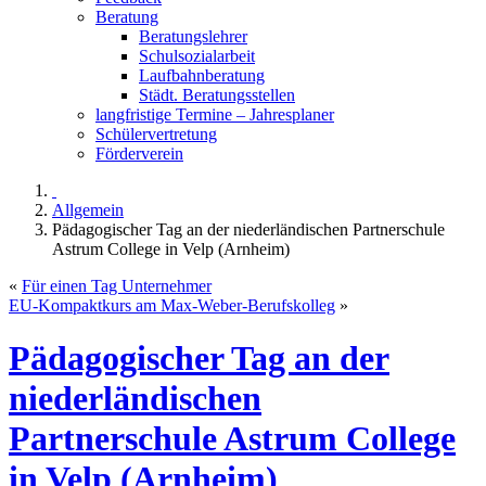
Beratung
Beratungslehrer
Schulsozialarbeit
Laufbahnberatung
Städt. Beratungsstellen
langfristige Termine – Jahresplaner
Schülervertretung
Förderverein
Allgemein
Pädagogischer Tag an der niederländischen Partnerschule
Astrum College in Velp (Arnheim)
«
Für einen Tag Unternehmer
EU-Kompaktkurs am Max-Weber-Berufskolleg
»
Pädagogischer Tag an der
niederländischen
Partnerschule Astrum College
in Velp (Arnheim)