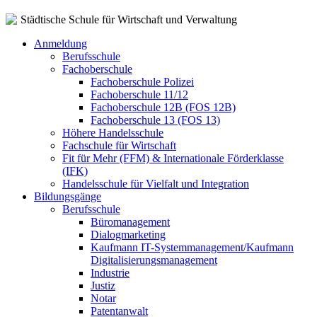
Städtische Schule für Wirtschaft und Verwaltung
Anmeldung
Berufsschule
Fachoberschule
Fachoberschule Polizei
Fachoberschule 11/12
Fachoberschule 12B (FOS 12B)
Fachoberschule 13 (FOS 13)
Höhere Handelsschule
Fachschule für Wirtschaft
Fit für Mehr (FFM) & Internationale Förderklasse
(IFK)
Handelsschule für Vielfalt und Integration
Bildungsgänge
Berufsschule
Büromanagement
Dialogmarketing
Kaufmann IT-Systemmanagement/Kaufmann
Digitalisierungsmanagement
Industrie
Justiz
Notar
Patentanwalt