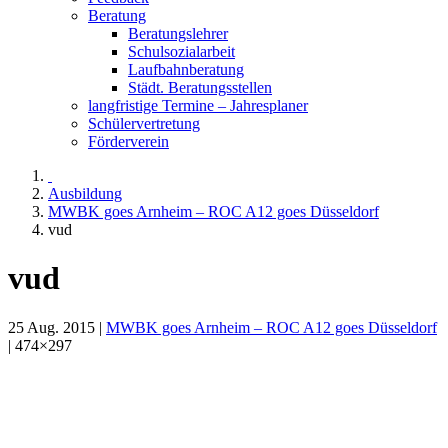
Beratung
Beratungslehrer
Schulsozialarbeit
Laufbahnberatung
Städt. Beratungsstellen
langfristige Termine – Jahresplaner
Schülervertretung
Förderverein
Ausbildung
MWBK goes Arnheim – ROC A12 goes Düsseldorf
vud
vud
25 Aug. 2015 |
MWBK goes Arnheim – ROC A12 goes Düsseldorf
| 474×297