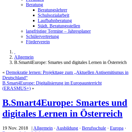
Beratung
Beratungslehrer
Schulsozialarbeit
Laufbahnberatung
Städt. Beratungsstellen
langfristige Termine – Jahresplaner
Schülervertretung
Förderverein
Allgemein
B.Smart4Europe: Smartes und digitales Lernen in Österreich
«
Demokratie lernen: Projekttage zum „Aktuellen Antisemitismus in
Deutschland“
B.Smart4Europe: Digitalisierung im Europaunterricht
(ERASMUS+)
»
B.Smart4Europe: Smartes und
digitales Lernen in Österreich
19 Nov. 2018 |
Allgemein
·
Ausbildung
·
Berufsschule
·
Europa
·