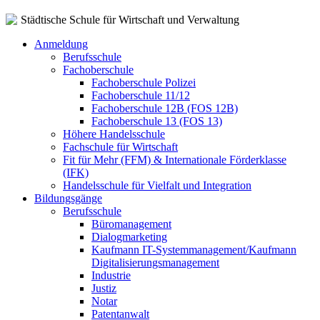
Städtische Schule für Wirtschaft und Verwaltung
Anmeldung
Berufsschule
Fachoberschule
Fachoberschule Polizei
Fachoberschule 11/12
Fachoberschule 12B (FOS 12B)
Fachoberschule 13 (FOS 13)
Höhere Handelsschule
Fachschule für Wirtschaft
Fit für Mehr (FFM) & Internationale Förderklasse
(IFK)
Handelsschule für Vielfalt und Integration
Bildungsgänge
Berufsschule
Büromanagement
Dialogmarketing
Kaufmann IT-Systemmanagement/Kaufmann
Digitalisierungsmanagement
Industrie
Justiz
Notar
Patentanwalt