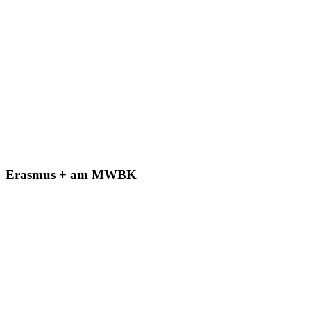
Erasmus + am MWBK