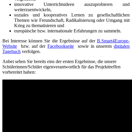
innovative Unterrichtsideen auszuprobieren und
weiterzuentwickeln,
soziales und kooperatives Lernen zu gesellschaftlichen
Themen wie Freundschaft, Radikalisierung oder Umgang mit
Krieg zu thematisieren und
europäische bzw. internationale Erfahrungen zu sammeln.
Bei Interesse können Sie die Ergebnisse auf der
B.Smart4Europe-
Website
bzw. auf der
Facebookseite
sowie in unserem
digitalen
Tagebuch
verfolgen.
Anbei sehen Sie bereits eins der ersten Ergebnisse, die unsere
Schülerinnen/Schüler eigenverantwortlich für das Projekttreffen
vorbereitet haben: