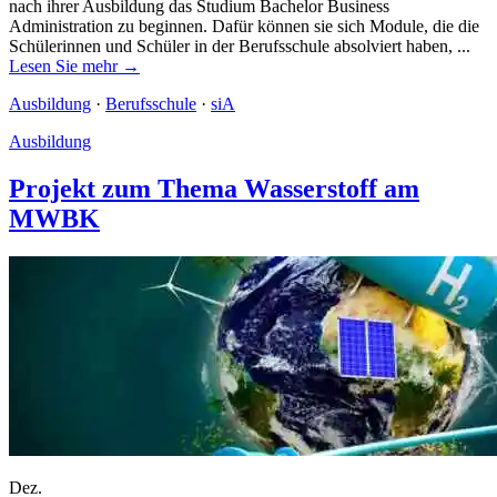
nach ihrer Ausbildung das Studium Bachelor Business
Administration zu beginnen. Dafür können sie sich Module, die die
Schülerinnen und Schüler in der Berufsschule absolviert haben, ...
Lesen Sie mehr →
Ausbildung
·
Berufsschule
·
siA
Ausbildung
Projekt zum Thema Wasserstoff am
MWBK
Dez.