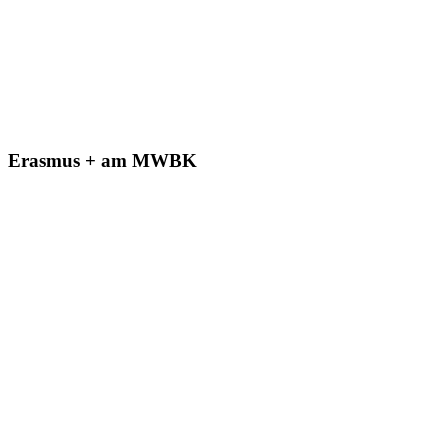
Erasmus + am MWBK