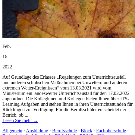
Feb.
16
2022
Auf Grundlage des Erlasses „Regelungen zum Unterrichtsausfall
und anderen schulischen Maßnahmen bei Unwettern und anderen
extremen Wetter-Ereignissen“ vom 13.03.2021 wird vom
Ministerium ein landesweiter Unterrichtsausfall für den 17.02.2022
angeordnet. Die Kolleginnen und Kollegen bieten Ihnen über ITS-
Learning Aufgaben und stehen Ihnen in ihren Unterrichtsstunden für
Rückfragen zur Verfügung. Für die Berufsschüler entscheidet der
Betrieb, ob ...
Lesen Sie mehr →
Allgemein
·
Ausbildung
·
Berufsschule
·
Block
·
Fachoberschule
·