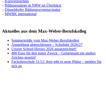
–
Kursverzeichnis
–
Bildungsgänge in NRW im Überblick
–
Düsseldorfer Bildungswegenavigator
–
MWBK international
Aktuelles aus dem Max-Weber-Berufskolleg
Sommergrüße vom Max-Weber-Berufskolleg
Anmeldung abgeschlossen – Schuljahr 2026/27
Unsere School Heroes 2026 ausgezeichnet!
400 Euro für den guten Zweck – Gemeinsam ein starkes
Zeichen gesetzt!
Fachoberschule 11/12: Jetzt gibt es neue Plätze – melden Sie
sich an