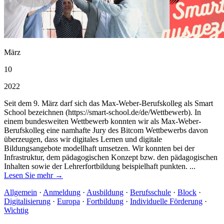
März
10
2022
Seit dem 9. März darf sich das Max-Weber-Berufskolleg als Smart
School bezeichnen (https://smart-school.de/de/Wettbewerb). In
einem bundesweiten Wettbewerb konnten wir als Max-Weber-
Berufskolleg eine namhafte Jury des Bitcom Wettbewerbs davon
überzeugen, dass wir digitales Lernen und digitale
Bildungsangebote modellhaft umsetzen. Wir konnten bei der
Infrastruktur, dem pädagogischen Konzept bzw. den pädagogischen
Inhalten sowie der Lehrerfortbildung beispielhaft punkten. ...
Lesen Sie mehr →
Allgemein
·
Anmeldung
·
Ausbildung
·
Berufsschule
·
Block
·
Digitalisierung
·
Europa
·
Fortbildung
·
Individuelle Förderung
·
Wichtig