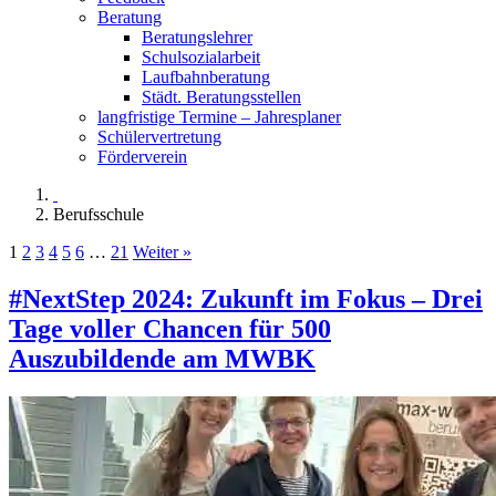
Beratung
Beratungslehrer
Schulsozialarbeit
Laufbahnberatung
Städt. Beratungsstellen
langfristige Termine – Jahresplaner
Schülervertretung
Förderverein
Berufsschule
1
2
3
4
5
6
…
21
Weiter »
#NextStep 2024: Zukunft im Fokus – Drei
Tage voller Chancen für 500
Auszubildende am MWBK