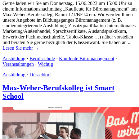
Gerne laden wir Sie am Donnerstag, 15.06.2023 um 15:00 Uhr zu
einem Informationsnachmittag „Kaufleute für Büromanagement“ am
Max-Weber-Berufskolleg, Raum 121/BF14 ein. Wir werden Ihnen
unsere Angebote im Bildungsganges Büromanagement (z. B.
studienintegrierende Ausbildung, Zusatzqualifikation Internationales
Marketing/Außenhandel, Sprachzertifikate, Auslandspraktikum,
Erwerb der Fachhochschulreife, Tablet-Klasse …) näher vorstellen
und beraten Sie gerne bezüglich der Klassenwahl. Sie haben an ...
Lesen Sie mehr →
Ausbildung
·
Berufsschule
·
Kaufleute Büromanagement
·
Veranstaltungen
·
Wichtig
Ausbildung
·
Düsseldorf
Max-Weber-Berufskolleg ist Smart
School