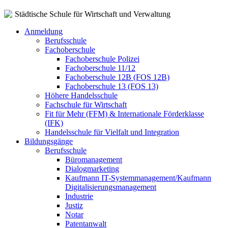
Städtische Schule für Wirtschaft und Verwaltung
Anmeldung
Berufsschule
Fachoberschule
Fachoberschule Polizei
Fachoberschule 11/12
Fachoberschule 12B (FOS 12B)
Fachoberschule 13 (FOS 13)
Höhere Handelsschule
Fachschule für Wirtschaft
Fit für Mehr (FFM) & Internationale Förderklasse
(IFK)
Handelsschule für Vielfalt und Integration
Bildungsgänge
Berufsschule
Büromanagement
Dialogmarketing
Kaufmann IT-Systemmanagement/Kaufmann
Digitalisierungsmanagement
Industrie
Justiz
Notar
Patentanwalt