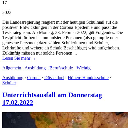
17
2022
Die Landesregierung reagiert mit der heutigen Schulmail auf die
positiven Entwicklungen in der Corona-Epedemie und passt die
Teststrategie an. Ab Montag, 28. Februar 2022, gilt Folgendes: Die
Testpflicht für bereits immunisierte Personen (also geimpfte oder
genesene Personen; dazu zählen Schülerinnen und Schüler,
Lehrkräfte und weitere an Schule Beschäftigte) wird aufgehoben.
Zukünftig müssen nur solche Personen ...
Lesen Sie mehr →
Allgemein
·
Ausbildung
·
Berufsschule
·
Wichtig
Ausbildung
·
Corona
·
Düsseldorf
·
Höhere Handelsschule
·
Schüler
Unterrichtsausfall am Donnerstag
17.02.2022