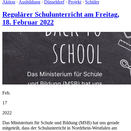
Aktion
·
Ausbildung
·
Düsseldorf
·
Projekt
·
Schüler
Regulärer Schulunterricht am Freitag,
18. Februar 2022
Feb.
17
2022
Das Ministerium für Schule und Bildung (MSB) hat uns gerade
mitgeteilt, dass der Schulunterricht in Nordrhein-Westfalen am