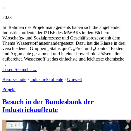
5
2023
Im Rahmen des Projektmanagements haben sich die angehenden
Industriekaufleute der I21B6 des MWBKs in den Fächern
Wirtschafts- und Sozialprozesse und Geschäftsprozesse mit dem
Thema Wasserstoff auseinandergesetzt. Dazu hat die Klasse in drei
verschiedenen Gruppen „Status quo“, „Pro“ und „Contra“ Fakten
und Argumente gesammelt und in einer PowerPoint-Präsentation
aufbereitet. Wasserstoff ist das einfachste und leichteste chemische
...
Lesen Sie mehr →
Berufsschule
·
Industriekaufleute
·
Umwelt
Projekt
Besuch in der Bundesbank der
Industriekaufleute