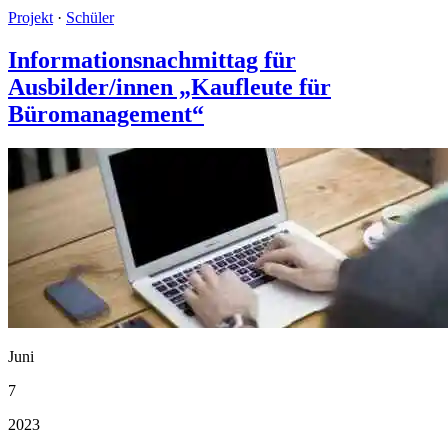
Projekt
·
Schüler
Informationsnachmittag für
Ausbilder/innen „Kaufleute für
Büromanagement“
Juni
7
2023