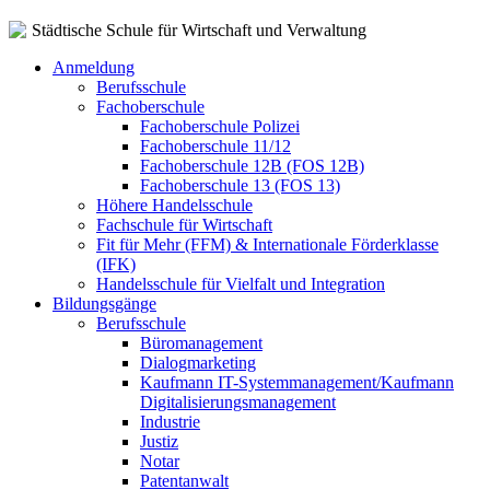
Städtische Schule für Wirtschaft und Verwaltung
Anmeldung
Berufsschule
Fachoberschule
Fachoberschule Polizei
Fachoberschule 11/12
Fachoberschule 12B (FOS 12B)
Fachoberschule 13 (FOS 13)
Höhere Handelsschule
Fachschule für Wirtschaft
Fit für Mehr (FFM) & Internationale Förderklasse
(IFK)
Handelsschule für Vielfalt und Integration
Bildungsgänge
Berufsschule
Büromanagement
Dialogmarketing
Kaufmann IT-Systemmanagement/Kaufmann
Digitalisierungsmanagement
Industrie
Justiz
Notar
Patentanwalt