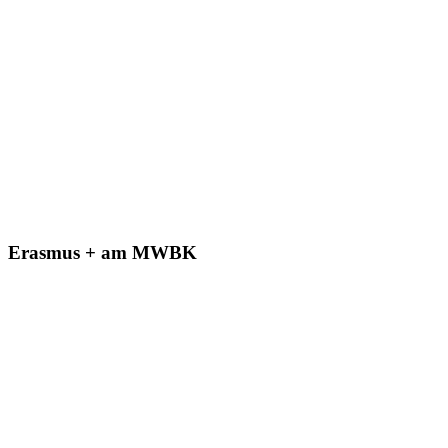
Erasmus + am MWBK