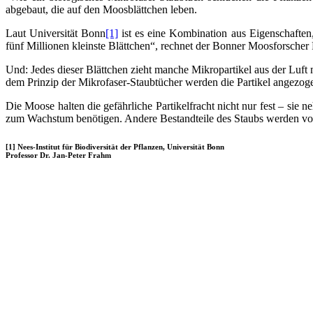
abgebaut, die auf den Moosblättchen leben.
Laut Universität Bonn
[1]
ist es eine Kombination aus Eigenschaften
fünf Millionen kleinste Blättchen“, rechnet der Bonner Moosforscher 
Und: Jedes dieser Blättchen zieht manche Mikropartikel aus der Luft
dem Prinzip der Mikrofaser-Staubtücher werden die Partikel angezog
Die Moose halten die gefährliche Partikelfracht nicht nur fest – si
zum Wachstum benötigen. Andere Bestandteile des Staubs werden von
[1]
Nees-Institut für Biodiversität der Pflanzen, Universität Bonn
Professor Dr. Jan-Peter Frahm