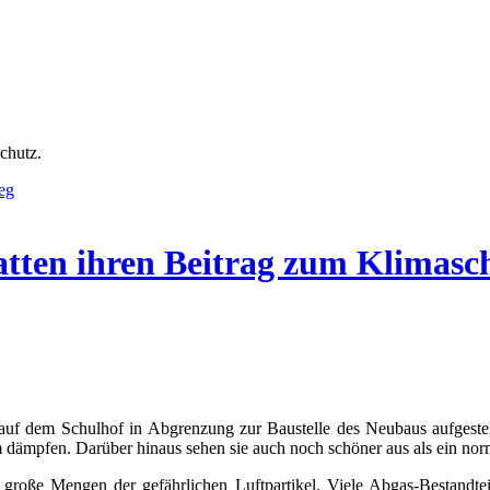
chutz.
eg
en ihren Beitrag zum Klimasch
uf dem Schulhof in Abgrenzung zur Baustelle des Neubaus aufgestel
 dämpfen. Darüber hinaus sehen sie auch noch schöner aus als ein nor
 große Mengen der gefährlichen Luftpartikel. Viele Abgas-Bestandte