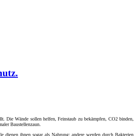
utz.
lt. Die Wände sollen helfen, Feinstaub zu bekämpfen, CO2 binden,
maler Baustellenzaun.
ile dienen ihnen sogar als Nahrung; andere werden durch Bakterien