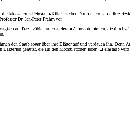
, die Moose zum Feinstaub-Killer machen. Zum einen ist da ihre rie
Professor Dr. Jan-Peter Frahm vor.
 magisch an. Dazu zählen unter anderem Ammoniumionen, die durchschni
en.
e nehmen den Staub sogar über ihre Blätter auf und verdauen ihn. Denn 
 Bakterien genutzt, die auf den Moosblättchen leben. „Feinstaub wir