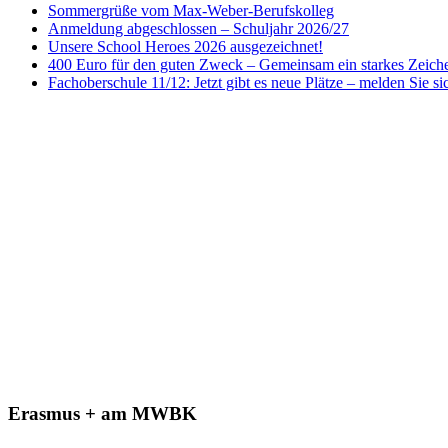
Sommergrüße vom Max-Weber-Berufskolleg
Anmeldung abgeschlossen – Schuljahr 2026/27
Unsere School Heroes 2026 ausgezeichnet!
400 Euro für den guten Zweck – Gemeinsam ein starkes Zeiche
Fachoberschule 11/12: Jetzt gibt es neue Plätze – melden Sie si
Erasmus + am MWBK