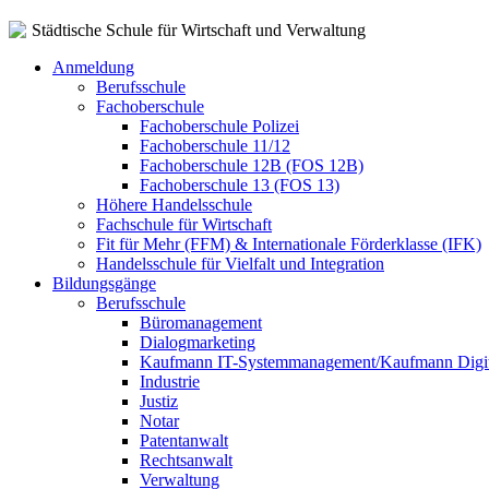
Städtische Schule für Wirtschaft und Verwaltung
Anmeldung
Berufsschule
Fachoberschule
Fachoberschule Polizei
Fachoberschule 11/12
Fachoberschule 12B (FOS 12B)
Fachoberschule 13 (FOS 13)
Höhere Handelsschule
Fachschule für Wirtschaft
Fit für Mehr (FFM) & Internationale Förderklasse (IFK)
Handelsschule für Vielfalt und Integration
Bildungsgänge
Berufsschule
Büromanagement
Dialogmarketing
Kaufmann IT-Systemmanagement/Kaufmann Digit
Industrie
Justiz
Notar
Patentanwalt
Rechtsanwalt
Verwaltung