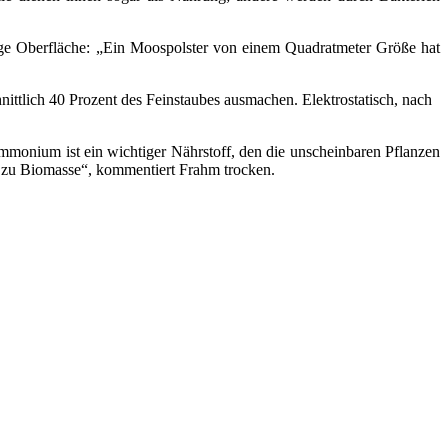
sige Oberfläche: „Ein Moospolster von einem Quadratmeter Größe hat
ttlich 40 Prozent des Feinstaubes ausmachen. Elektrostatisch, nach
Ammonium ist ein wichtiger Nährstoff, den die unscheinbaren Pflanzen
d zu Biomasse“, kommentiert Frahm trocken.