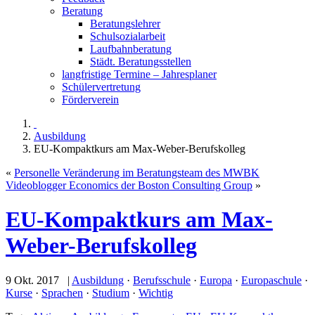
Beratung
Beratungslehrer
Schulsozialarbeit
Laufbahnberatung
Städt. Beratungsstellen
langfristige Termine – Jahresplaner
Schülervertretung
Förderverein
Ausbildung
EU-Kompaktkurs am Max-Weber-Berufskolleg
«
Personelle Veränderung im Beratungsteam des MWBK
Videoblogger Economics der Boston Consulting Group
»
EU-Kompaktkurs am Max-
Weber-Berufskolleg
9 Okt. 2017 |
Ausbildung
·
Berufsschule
·
Europa
·
Europaschule
·
Kurse
·
Sprachen
·
Studium
·
Wichtig