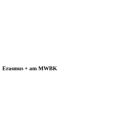
Erasmus + am MWBK