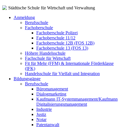
Städtische Schule für Wirtschaft und Verwaltung
Anmeldung
Berufsschule
Fachoberschule
Fachoberschule Polizei
Fachoberschule 11/12
Fachoberschule 12B (FOS 12B)
Fachoberschule 13 (FOS 13)
Höhere Handelsschule
Fachschule für Wirtschaft
Fit für Mehr (FFM) & Internationale Förderklasse
(IFK)
Handelsschule für Vielfalt und Integration
Bildungsgänge
Berufsschule
Büromanagement
Dialogmarketing
Kaufmann IT-Systemmanagement/Kaufmann
Digitalisierungsmanagement
Industrie
Justiz
Notar
Patentanwalt