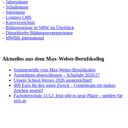
–
Jahresplaner
–
Schulleitung
–
Sekretariat
–
Logineo LMS
–
Kursverzeichnis
–
Bildungsgänge in NRW im Überblick
–
Düsseldorfer Bildungswegenavigator
–
MWBK international
Aktuelles aus dem Max-Weber-Berufskolleg
Sommergrüße vom Max-Weber-Berufskolleg
Anmeldung abgeschlossen – Schuljahr 2026/27
Unsere School Heroes 2026 ausgezeichnet!
400 Euro für den guten Zweck – Gemeinsam ein starkes
Zeichen gesetzt!
Fachoberschule 11/12: Jetzt gibt es neue Plätze – melden Sie
sich an