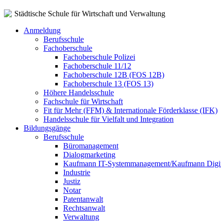
Städtische Schule für Wirtschaft und Verwaltung
Anmeldung
Berufsschule
Fachoberschule
Fachoberschule Polizei
Fachoberschule 11/12
Fachoberschule 12B (FOS 12B)
Fachoberschule 13 (FOS 13)
Höhere Handelsschule
Fachschule für Wirtschaft
Fit für Mehr (FFM) & Internationale Förderklasse (IFK)
Handelsschule für Vielfalt und Integration
Bildungsgänge
Berufsschule
Büromanagement
Dialogmarketing
Kaufmann IT-Systemmanagement/Kaufmann Digit
Industrie
Justiz
Notar
Patentanwalt
Rechtsanwalt
Verwaltung