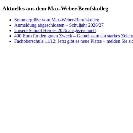
Aktuelles aus dem Max-Weber-Berufskolleg
Sommergrüße vom Max-Weber-Berufskolleg
Anmeldung abgeschlossen – Schuljahr 2026/27
Unsere School Heroes 2026 ausgezeichnet!
400 Euro für den guten Zweck – Gemeinsam ein starkes Zeiche
Fachoberschule 11/12: Jetzt gibt es neue Plätze – melden Sie si