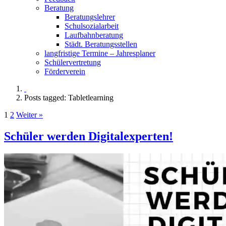
Beratung
Beratungslehrer
Schulsozialarbeit
Laufbahnberatung
Städt. Beratungsstellen
langfristige Termine – Jahresplaner
Schülervertretung
Förderverein
Posts tagged: Tabletlearning
1
2
Weiter »
Schüler werden Digitalexperten!