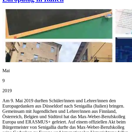
Mai
9
2019
Am 9. Mai 2019 durften Schüler/innen und Lehrer/innen den
Europagedanken aus Düsseldorf nach Senigallia (Italien) bringen.
Gemeinsam mit Jugendlichen und Lehrer/innen aus Finnland,
Österreich, Belgien und Südtirol hat das Max-Weber-Berufskolleg
Europa und ERASMUS+ gefeiert. Auf einem offiziellen Akt beim
Bürgermeister von Senigallia durfte das Max-Weber-Berufskolleg