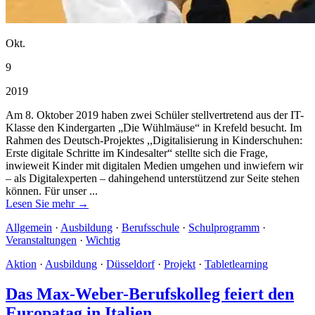
Okt.
9
2019
Am 8. Oktober 2019 haben zwei Schüler stellvertretend aus der IT-
Klasse den Kindergarten „Die Wühlmäuse“ in Krefeld besucht. Im
Rahmen des Deutsch-Projektes ,,Digitalisierung in Kinderschuhen:
Erste digitale Schritte im Kindesalter“ stellte sich die Frage,
inwieweit Kinder mit digitalen Medien umgehen und inwiefern wir
– als Digitalexperten – dahingehend unterstützend zur Seite stehen
können. Für unser ...
Lesen Sie mehr →
Allgemein
·
Ausbildung
·
Berufsschule
·
Schulprogramm
·
Veranstaltungen
·
Wichtig
Aktion
·
Ausbildung
·
Düsseldorf
·
Projekt
·
Tabletlearning
Das Max-Weber-Berufskolleg feiert den
Europatag in Italien