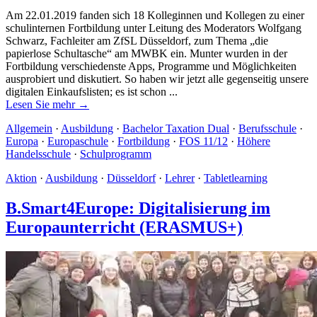
Am 22.01.2019 fanden sich 18 Kolleginnen und Kollegen zu einer
schulinternen Fortbildung unter Leitung des Moderators Wolfgang
Schwarz, Fachleiter am ZfSL Düsseldorf, zum Thema „die
papierlose Schultasche“ am MWBK ein. Munter wurden in der
Fortbildung verschiedenste Apps, Programme und Möglichkeiten
ausprobiert und diskutiert. So haben wir jetzt alle gegenseitig unsere
digitalen Einkaufslisten; es ist schon ...
Lesen Sie mehr →
Allgemein
·
Ausbildung
·
Bachelor Taxation Dual
·
Berufsschule
·
Europa
·
Europaschule
·
Fortbildung
·
FOS 11/12
·
Höhere
Handelsschule
·
Schulprogramm
Aktion
·
Ausbildung
·
Düsseldorf
·
Lehrer
·
Tabletlearning
B.Smart4Europe: Digitalisierung im
Europaunterricht (ERASMUS+)