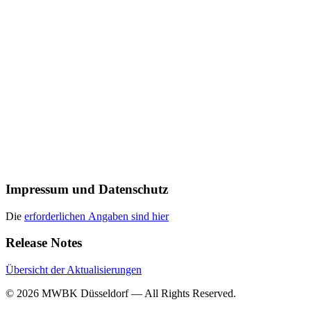
Impressum und Datenschutz
Die
erforderlichen Angaben sind hier
Release Notes
Übersicht der Aktualisierungen
© 2026 MWBK Düsseldorf — All Rights Reserved.