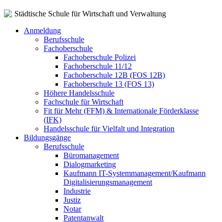
Städtische Schule für Wirtschaft und Verwaltung
Anmeldung
Berufsschule
Fachoberschule
Fachoberschule Polizei
Fachoberschule 11/12
Fachoberschule 12B (FOS 12B)
Fachoberschule 13 (FOS 13)
Höhere Handelsschule
Fachschule für Wirtschaft
Fit für Mehr (FFM) & Internationale Förderklasse
(IFK)
Handelsschule für Vielfalt und Integration
Bildungsgänge
Berufsschule
Büromanagement
Dialogmarketing
Kaufmann IT-Systemmanagement/Kaufmann
Digitalisierungsmanagement
Industrie
Justiz
Notar
Patentanwalt