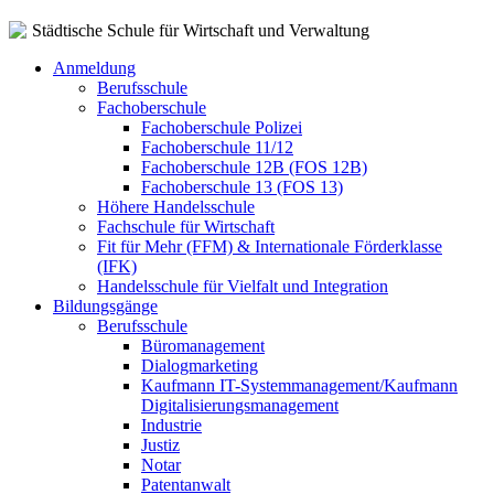
Städtische Schule für Wirtschaft und Verwaltung
Anmeldung
Berufsschule
Fachoberschule
Fachoberschule Polizei
Fachoberschule 11/12
Fachoberschule 12B (FOS 12B)
Fachoberschule 13 (FOS 13)
Höhere Handelsschule
Fachschule für Wirtschaft
Fit für Mehr (FFM) & Internationale Förderklasse
(IFK)
Handelsschule für Vielfalt und Integration
Bildungsgänge
Berufsschule
Büromanagement
Dialogmarketing
Kaufmann IT-Systemmanagement/Kaufmann
Digitalisierungsmanagement
Industrie
Justiz
Notar
Patentanwalt