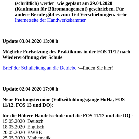
(schriftlich)
werden
wie geplant am 29.04.2020
(Kaufmann für Büromanagement) geschrieben. Für
andere Berufe gibt es zum Teil Verschiebungen.
Siehe
Internetseite der Handwerkskammer
Update 03.04.2020 13:00 h
Mögliche Fortsetzung des Praktikums in der FOS 11/12 nach
Wiedereröffnung der Schule
Brief der Schulleitung an die Betriebe
<–finden Sie hier!
Update 02.04.2020 17:00 h
Neue Prüfungstermine (Vollzeitbildungsgänge HöHa, FOS
11/12, FOS 13 und DQ):
für die Höhere Handelsschule und die FOS 11/12 und die DQ
:
15.05.2020 Deutsch
18.05.2020 Englisch
20.05.2020 BWRE
25.05.2020 Mathematik