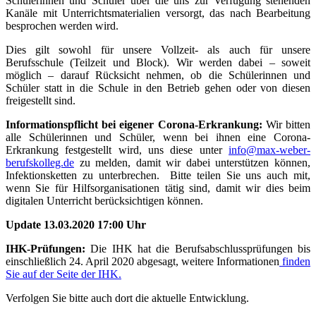
Schülerinnen und Schüler über die uns zur Verfügung stehenden
Kanäle mit Unterrichtsmaterialien versorgt, das nach Bearbeitung
besprochen werden wird.
Dies gilt sowohl für unsere Vollzeit- als auch für unsere
Berufsschule (Teilzeit und Block). Wir werden dabei – soweit
möglich – darauf Rücksicht nehmen, ob die Schülerinnen und
Schüler statt in die Schule in den Betrieb gehen oder von diesen
freigestellt sind.
Informationspflicht bei eigener Corona-Erkrankung:
Wir bitten
alle Schülerinnen und Schüler, wenn bei ihnen eine Corona-
Erkrankung festgestellt wird, uns diese unter
info@max-weber-
berufskolleg.de
zu melden, damit wir dabei unterstützen können,
Infektionsketten zu unterbrechen. Bitte teilen Sie uns auch mit,
wenn Sie für Hilfsorganisationen tätig sind, damit wir dies beim
digitalen Unterricht berücksichtigen können.
Update 13.03.2020 17:00 Uhr
IHK-Prüfungen:
Die IHK hat die Berufsabschlussprüfungen bis
einschließlich 24. April 2020 abgesagt, weitere Informationen
finden
Sie auf der Seite der IHK.
Verfolgen Sie bitte auch dort die aktuelle Entwicklung.