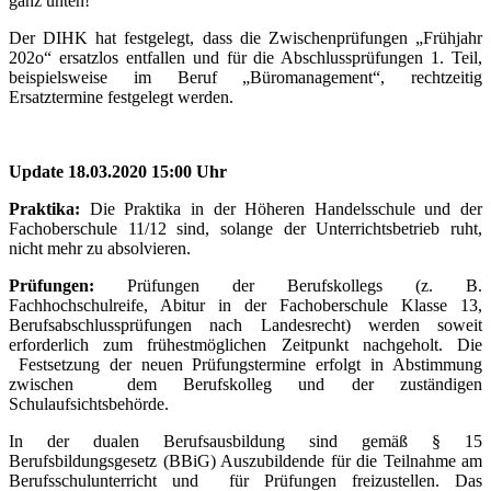
ganz unten!
Der DIHK hat festgelegt, dass die Zwischenprüfungen „Frühjahr
202o“ ersatzlos entfallen und für die Abschlussprüfungen 1. Teil,
beispielsweise im Beruf „Büromanagement“, rechtzeitig
Ersatztermine festgelegt werden.
Update 18.03.2020 15:00 Uhr
Praktika:
Die Praktika in der Höheren Handelsschule und der
Fachoberschule 11/12 sind, solange der Unterrichtsbetrieb ruht,
nicht mehr zu absolvieren.
Prüfungen:
Prüfungen der Berufskollegs (z. B.
Fachhochschulreife, Abitur in der Fachoberschule Klasse 13,
Berufsabschlussprüfungen nach Landesrecht) werden soweit
erforderlich zum frühestmöglichen Zeitpunkt nachgeholt. Die
Festsetzung der neuen Prüfungstermine erfolgt in Abstimmung
zwischen dem Berufskolleg und der zuständigen
Schulaufsichtsbehörde.
In der dualen Berufsausbildung sind gemäß § 15
Berufsbildungsgesetz (BBiG) Auszubildende für die Teilnahme am
Berufsschulunterricht und für Prüfungen freizustellen. Das