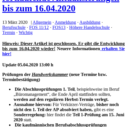
bis zum 16.04.2020
13 März 2020 |
Allgemein
·
Anmeldung
·
Ausbildung
·
Berufsschule
·
FOS 11/12
·
FOS13
·
Höhere Handelsschule
·
Termin
·
Wichtig
Hinweis: Dieser Artikel ist geschlossen. Er gibt die Entwicklung
bis zum 16.04.2020 wieder!
Neuere Informationen
erhalten Sie
hier!
Update 05.04.2020 13:00 h
Prüfungen der
Handwerkskammer
(neue Termine bzw.
Terminbestätigung)
Die Abschlussprüfungen 1. Teil
, beispielsweise im Beruf
„Büromanagement“, die Ende April stattfinden sollten,
werden auf den regulären Herbst-Termin verlegt.
Ausnahme hiervon:
Für Verkürzer-Verträge,
bisher noch
nicht den 1. Teil der AP absolviert haben,
gibt es eine
Sonderregelung:
hier findet die
Teil 1-Prüfung am 15. Juni
2020
statt.
Die kaufmännischen Berufsabschlussprüfungen