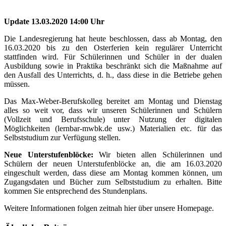
Update 13.03.2020 14:00 Uhr
Die Landesregierung hat heute beschlossen, dass ab Montag, den
16.03.2020 bis zu den Osterferien kein regulärer Unterricht
stattfinden wird. Für Schülerinnen und Schüler in der dualen
Ausbildung sowie in Praktika beschränkt sich die Maßnahme auf
den Ausfall des Unterrichts, d. h., dass diese in die Betriebe gehen
müssen.
Das Max-Weber-Berufskolleg bereitet am Montag und Dienstag
alles so weit vor, dass wir unseren Schülerinnen und Schülern
(Vollzeit und Berufsschule) unter Nutzung der digitalen
Möglichkeiten (lernbar-mwbk.de usw.) Materialien etc. für das
Selbststudium zur Verfügung stellen.
Neue Unterstufenblöcke:
Wir bieten allen Schülerinnen und
Schülern der neuen Unterstufenblöcke an, die am 16.03.2020
eingeschult werden, dass diese am Montag kommen können, um
Zugangsdaten und Bücher zum Selbststudium zu erhalten. Bitte
kommen Sie entsprechend des Stundenplans.
Weitere Informationen folgen zeitnah hier über unsere Homepage.