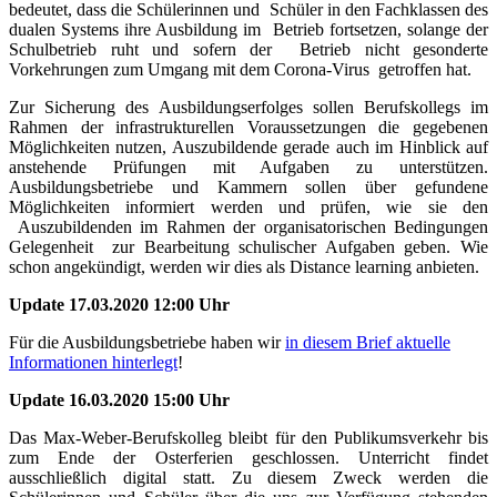
bedeutet, dass die Schülerinnen und Schüler in den Fachklassen des
dualen Systems ihre Ausbildung im Betrieb fortsetzen, solange der
Schulbetrieb ruht und sofern der Betrieb nicht gesonderte
Vorkehrungen zum Umgang mit dem Corona-Virus getroffen hat.
Zur Sicherung des Ausbildungserfolges sollen Berufskollegs im
Rahmen der infrastrukturellen Voraussetzungen die gegebenen
Möglichkeiten nutzen, Auszubildende gerade auch im Hinblick auf
anstehende Prüfungen mit Aufgaben zu unterstützen.
Ausbildungsbetriebe und Kammern sollen über gefundene
Möglichkeiten informiert werden und prüfen, wie sie den
Auszubildenden im Rahmen der organisatorischen Bedingungen
Gelegenheit zur Bearbeitung schulischer Aufgaben geben. Wie
schon angekündigt, werden wir dies als Distance learning anbieten.
Update 17.03.2020 12:00 Uhr
Für die Ausbildungsbetriebe haben wir
in diesem Brief aktuelle
Informationen hinterlegt
!
Update 16.03.2020 15:00 Uhr
Das Max-Weber-Berufskolleg bleibt für den Publikumsverkehr bis
zum Ende der Osterferien geschlossen. Unterricht findet
ausschließlich digital statt. Zu diesem Zweck werden die