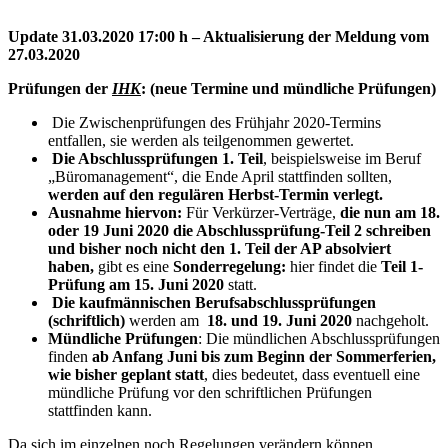
Update 31.03.2020 17:00 h – Aktualisierung der Meldung vom
27.03.2020
Prüfungen der
IHK
: (neue Termine und mündliche Prüfungen)
Die Zwischenprüfungen des Frühjahr 2020-Termins
entfallen, sie werden als teilgenommen gewertet.
Die Abschlussprüfungen 1. Teil
, beispielsweise im Beruf
„Büromanagement“, die Ende April stattfinden sollten,
werden auf den regulären Herbst-Termin verlegt.
Ausnahme hiervon:
Für Verkürzer-Verträge,
die nun am 18.
oder 19 Juni 2020 die Abschlussprüfung-Teil 2 schreiben
und bisher noch nicht den 1. Teil der AP absolviert
haben,
gibt es eine
Sonderregelung:
hier findet die
Teil 1-
Prüfung am 15. Juni 2020
statt.
Die kaufmännischen Berufsabschlussprüfungen
(schriftlich)
werden am
18. und 19. Juni 2020
nachgeholt.
Mündliche Prüfungen
: Die mündlichen Abschlussprüfungen
finden
ab Anfang Juni bis zum Beginn der Sommerferien,
wie bisher geplant statt
, dies bedeutet, dass eventuell eine
mündliche Prüfung vor den schriftlichen Prüfungen
stattfinden kann.
Da sich im einzelnen noch Regelungen verändern können,