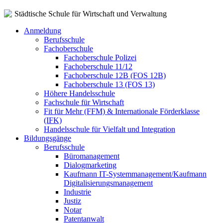
Städtische Schule für Wirtschaft und Verwaltung
Anmeldung
Berufsschule
Fachoberschule
Fachoberschule Polizei
Fachoberschule 11/12
Fachoberschule 12B (FOS 12B)
Fachoberschule 13 (FOS 13)
Höhere Handelsschule
Fachschule für Wirtschaft
Fit für Mehr (FFM) & Internationale Förderklasse
(IFK)
Handelsschule für Vielfalt und Integration
Bildungsgänge
Berufsschule
Büromanagement
Dialogmarketing
Kaufmann IT-Systemmanagement/Kaufmann
Digitalisierungsmanagement
Industrie
Justiz
Notar
Patentanwalt