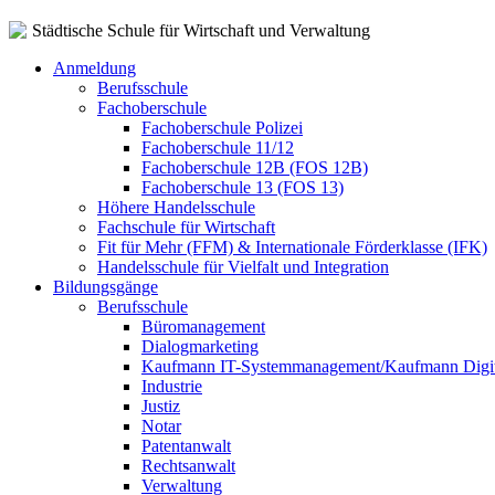
Städtische Schule für Wirtschaft und Verwaltung
Anmeldung
Berufsschule
Fachoberschule
Fachoberschule Polizei
Fachoberschule 11/12
Fachoberschule 12B (FOS 12B)
Fachoberschule 13 (FOS 13)
Höhere Handelsschule
Fachschule für Wirtschaft
Fit für Mehr (FFM) & Internationale Förderklasse (IFK)
Handelsschule für Vielfalt und Integration
Bildungsgänge
Berufsschule
Büromanagement
Dialogmarketing
Kaufmann IT-Systemmanagement/Kaufmann Digit
Industrie
Justiz
Notar
Patentanwalt
Rechtsanwalt
Verwaltung