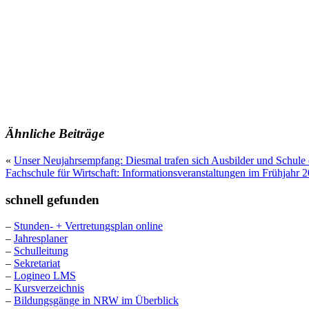
Ähnliche Beiträge
«
Unser Neujahrsempfang: Diesmal trafen sich Ausbilder und Schule d
Fachschule für Wirtschaft: Informationsveranstaltungen im Frühjahr 
schnell gefunden
–
Stunden- + Vertretungsplan online
–
Jahresplaner
–
Schulleitung
–
Sekretariat
–
Logineo LMS
–
Kursverzeichnis
–
Bildungsgänge in NRW im Überblick