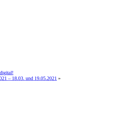
igital!
2021 – 18.03. und 19.05.2021
»