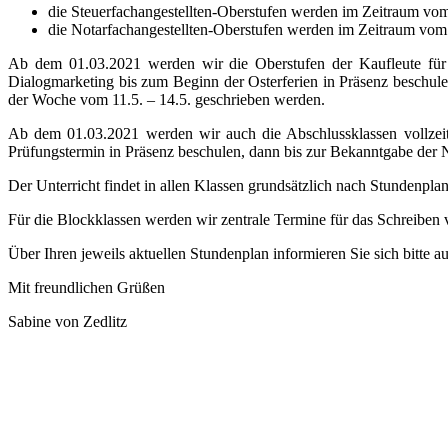
die Steuerfachangestellten-Oberstufen werden im Zeitraum vom 
die Notarfachangestellten-Oberstufen werden im Zeitraum vom 
Ab dem 01.03.2021 werden wir die Oberstufen der Kaufleute für B
Dialogmarketing bis zum Beginn der Osterferien in Präsenz beschule
der Woche vom 11.5. – 14.5. geschrieben werden.
Ab dem 01.03.2021 werden wir auch die Abschlussklassen vollzeit
Prüfungstermin in Präsenz beschulen, dann bis zur Bekanntgabe der N
Der Unterricht findet in allen Klassen grundsätzlich nach Stundenplan 
Für die Blockklassen werden wir zentrale Termine für das Schreiben v
Über Ihren jeweils aktuellen Stundenplan informieren Sie sich bitte a
Mit freundlichen Grüßen
Sabine von Zedlitz