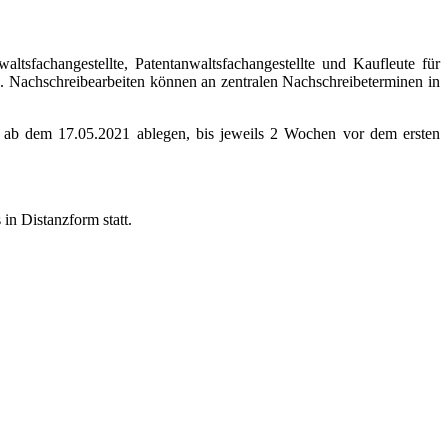
sfachangestellte, Patentanwaltsfachangestellte und Kaufleute für
z. Nachschreibearbeiten können an zentralen Nachschreibeterminen in
n ab dem 17.05.2021 ablegen, bis jeweils 2 Wochen vor dem ersten
in Distanzform statt.