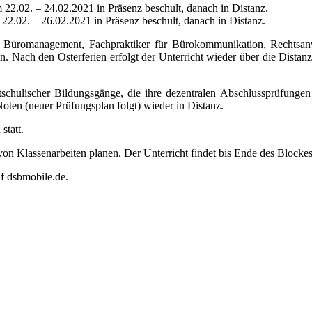
22.02. – 24.02.2021 in Präsenz beschult, danach in Distanz.
22.02. – 26.02.2021 in Präsenz beschult, danach in Distanz.
üromanagement, Fachpraktiker für Bürokommunikation, Rechtsanwalt
n. Nach den Osterferien erfolgt der Unterricht wieder über die Distan
schulischer Bildungsgänge, die ihre dezentralen Abschlussprüfunge
oten (neuer Prüfungsplan folgt) wieder in Distanz.
statt.
on Klassenarbeiten planen. Der Unterricht findet bis Ende des Blockes 
uf dsbmobile.de.