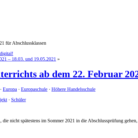
21 für Abschlussklassen
igital!
2021 – 18.03. und 19.05.2021
»
rrichts ab dem 22. Februar 202
·
Europa
·
Europaschule
·
Höhere Handelsschule
jekt
·
Schüler
, die nicht spätestens im Sommer 2021 in die Abschlussprüfung gehen, w