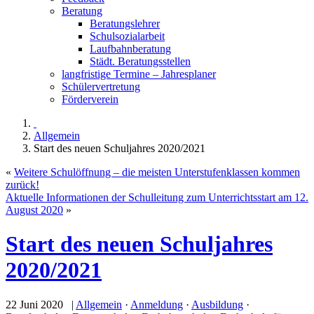
Beratung
Beratungslehrer
Schulsozialarbeit
Laufbahnberatung
Städt. Beratungsstellen
langfristige Termine – Jahresplaner
Schülervertretung
Förderverein
Allgemein
Start des neuen Schuljahres 2020/2021
«
Weitere Schulöffnung – die meisten Unterstufenklassen kommen
zurück!
Aktuelle Informationen der Schulleitung zum Unterrichtsstart am 12.
August 2020
»
Start des neuen Schuljahres
2020/2021
22 Juni 2020 |
Allgemein
·
Anmeldung
·
Ausbildung
·