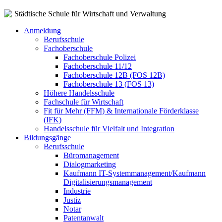
Städtische Schule für Wirtschaft und Verwaltung
Anmeldung
Berufsschule
Fachoberschule
Fachoberschule Polizei
Fachoberschule 11/12
Fachoberschule 12B (FOS 12B)
Fachoberschule 13 (FOS 13)
Höhere Handelsschule
Fachschule für Wirtschaft
Fit für Mehr (FFM) & Internationale Förderklasse
(IFK)
Handelsschule für Vielfalt und Integration
Bildungsgänge
Berufsschule
Büromanagement
Dialogmarketing
Kaufmann IT-Systemmanagement/Kaufmann
Digitalisierungsmanagement
Industrie
Justiz
Notar
Patentanwalt