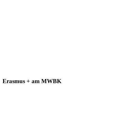
Erasmus + am MWBK