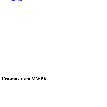
Erasmus + am MWBK