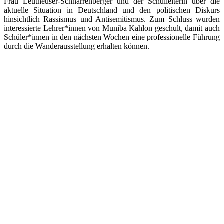
Frau Leutheuser-Schnarrenberger und der Schulleiterin über die
aktuelle Situation in Deutschland und den politischen Diskurs
hinsichtlich Rassismus und Antisemitismus. Zum Schluss wurden
interessierte Lehrer*innen von Muniba Kahlon geschult, damit auch
Schüler*innen in den nächsten Wochen eine professionelle Führung
durch die Wanderausstellung erhalten können.