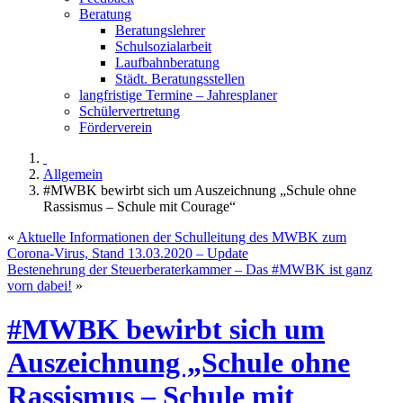
Beratung
Beratungslehrer
Schulsozialarbeit
Laufbahnberatung
Städt. Beratungsstellen
langfristige Termine – Jahresplaner
Schülervertretung
Förderverein
Allgemein
#MWBK bewirbt sich um Auszeichnung „Schule ohne
Rassismus – Schule mit Courage“
«
Aktuelle Informationen der Schulleitung des MWBK zum
Corona-Virus, Stand 13.03.2020 – Update
Bestenehrung der Steuerberaterkammer – Das #MWBK ist ganz
vorn dabei!
»
#MWBK bewirbt sich um
Auszeichnung „Schule ohne
Rassismus – Schule mit