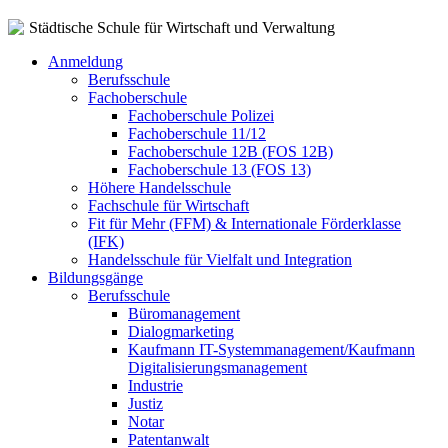
Städtische Schule für Wirtschaft und Verwaltung
Anmeldung
Berufsschule
Fachoberschule
Fachoberschule Polizei
Fachoberschule 11/12
Fachoberschule 12B (FOS 12B)
Fachoberschule 13 (FOS 13)
Höhere Handelsschule
Fachschule für Wirtschaft
Fit für Mehr (FFM) & Internationale Förderklasse
(IFK)
Handelsschule für Vielfalt und Integration
Bildungsgänge
Berufsschule
Büromanagement
Dialogmarketing
Kaufmann IT-Systemmanagement/Kaufmann
Digitalisierungsmanagement
Industrie
Justiz
Notar
Patentanwalt