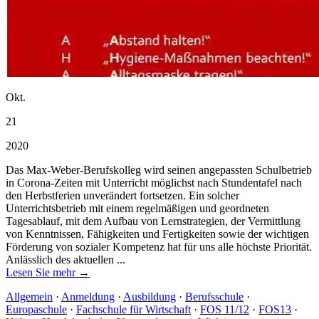
Okt.
21
2020
Das Max-Weber-Berufskolleg wird seinen angepassten Schulbetrieb
in Corona-Zeiten mit Unterricht möglichst nach Stundentafel nach
den Herbstferien unverändert fortsetzen. Ein solcher
Unterrichtsbetrieb mit einem regelmäßigen und geordneten
Tagesablauf, mit dem Aufbau von Lernstrategien, der Vermittlung
von Kenntnissen, Fähigkeiten und Fertigkeiten sowie der wichtigen
Förderung von sozialer Kompetenz hat für uns alle höchste Priorität.
Anlässlich des aktuellen ...
Lesen Sie mehr →
Allgemein
·
Anmeldung
·
Ausbildung
·
Berufsschule
·
Europaschule
·
Fachschule für Wirtschaft
·
FOS 11/12
·
FOS13
·