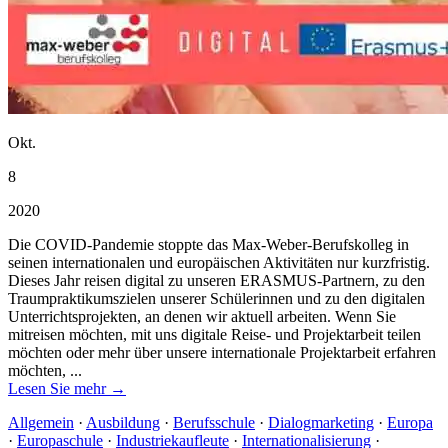
Okt.
8
2020
Die COVID-Pandemie stoppte das Max-Weber-Berufskolleg in
seinen internationalen und europäischen Aktivitäten nur kurzfristig.
Dieses Jahr reisen digital zu unseren ERASMUS-Partnern, zu den
Traumpraktikumszielen unserer Schülerinnen und zu den digitalen
Unterrichtsprojekten, an denen wir aktuell arbeiten. Wenn Sie
mitreisen möchten, mit uns digitale Reise- und Projektarbeit teilen
möchten oder mehr über unsere internationale Projektarbeit erfahren
möchten, ...
Lesen Sie mehr →
Allgemein
·
Ausbildung
·
Berufsschule
·
Dialogmarketing
·
Europa
·
Europaschule
·
Industriekaufleute
·
Internationalisierung
·