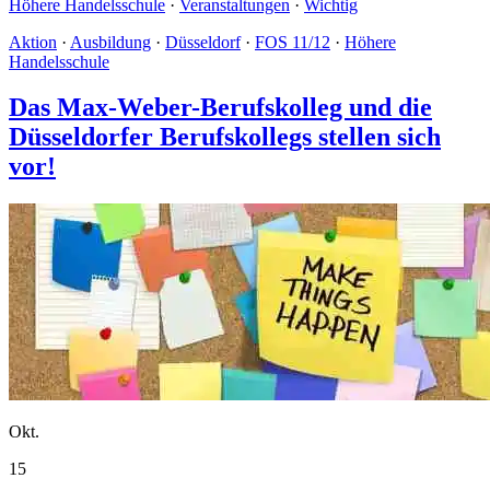
Höhere Handelsschule
·
Veranstaltungen
·
Wichtig
Aktion
·
Ausbildung
·
Düsseldorf
·
FOS 11/12
·
Höhere
Handelsschule
Das Max-Weber-Berufskolleg und die
Düsseldorfer Berufskollegs stellen sich
vor!
Okt.
15