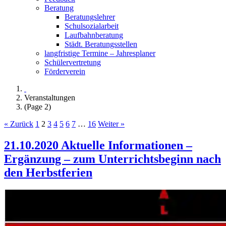
Beratung
Beratungslehrer
Schulsozialarbeit
Laufbahnberatung
Städt. Beratungsstellen
langfristige Termine – Jahresplaner
Schülervertretung
Förderverein
Veranstaltungen
(Page 2)
« Zurück
1
2
3
4
5
6
7
…
16
Weiter »
21.10.2020 Aktuelle Informationen –
Ergänzung – zum Unterrichtsbeginn nach
den Herbstferien