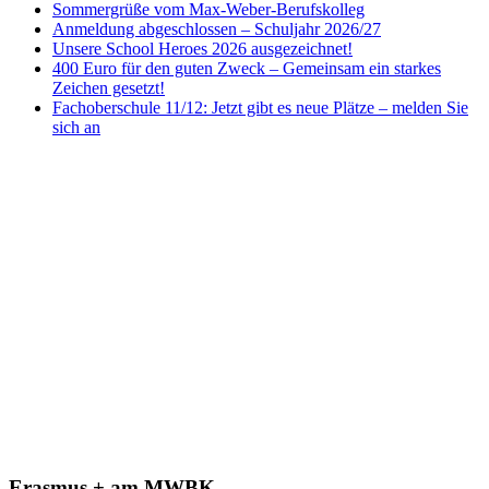
Sommergrüße vom Max-Weber-Berufskolleg
Anmeldung abgeschlossen – Schuljahr 2026/27
Unsere School Heroes 2026 ausgezeichnet!
400 Euro für den guten Zweck – Gemeinsam ein starkes
Zeichen gesetzt!
Fachoberschule 11/12: Jetzt gibt es neue Plätze – melden Sie
sich an
Erasmus + am MWBK