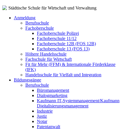
Städtische Schule für Wirtschaft und Verwaltung
Anmeldung
Berufsschule
Fachoberschule
Fachoberschule Polizei
Fachoberschule 11/12
Fachoberschule 12B (FOS 12B)
Fachoberschule 13 (FOS 13)
Höhere Handelsschule
Fachschule für Wirtschaft
Fit für Mehr (FFM) & Internationale Förderklasse
(IFK)
Handelsschule für Vielfalt und Integration
Bildungsgänge
Berufsschule
Büromanagement
Dialogmarketing
Kaufmann IT-Systemmanagement/Kaufmann
Digitalisierungsmanagement
Industrie
Justiz
Notar
Patentanwalt