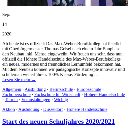
Sep.
14
2020
Ab heute ist es offiziell: Das Max-Weber-Berufskolleg hat feierlich
mit Oberbürgermeister Thomas Geisel nach einem Jahr Bauphase
den Neubau inkl. Mensa eingeweiht. Wir freuen uns sehr, dass nun
offiziell die Höhere Handelsschule des Max-Weber-Berufskollegs
ein neues, modernes und freundliches Lernumfeld bekommen hat.
Mit dem Neubau können wir pädagogische Konzepte innovativ und
schülernah weiterführen: 100%-Klasse: Förderung ...
Lesen Sie mehr →
Allgemein
·
Ausbildung
·
Berufsschule
·
Europaschule
·
Fachoberschule
·
Fachschule für Wirtschaft
·
Höhere Handelsschule
·
Termin
·
Veranstaltungen
·
Wichtig
Aktion
·
Ausbildung
·
Düsseldorf
·
Höhere Handelsschule
Start des neuen Schuljahres 2020/2021