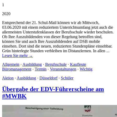
1
2020
Entsprechend der 21. Schul-Mail können wir ab Mittwoch,
03.06.2020 mit einem reduziertem Unterrichtsumfang jetzt auch die
allermeisten Unterstufenklassen der Berufsschule wieder beschulen.
Ob Ihre Auszubildenden von dieser Regelung betroffen sind,
können Sie und auch Ihre Auszubildenden auf DSB mobile
einsehen. Dort sind die neuen, reduzierten Stundenpläne einsehbar.
Grün hinterlegte Stunden verbleiben im Distanzlernen. In allen ...
Lesen Sie mehr →
Allgemein
·
Ausbildung
·
Berufsschule
·
Kaufleute
Büromanagement
·
Termin
·
Veranstaltungen
·
Wichtig
Aktion
·
Ausbildung
·
Düsseldorf
·
Schüler
Übergabe der EDV-Führerscheine am
#MWBK