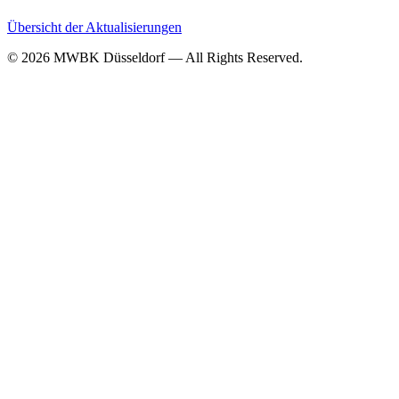
Übersicht der Aktualisierungen
© 2026 MWBK Düsseldorf — All Rights Reserved.