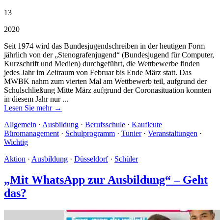
13
2020
Seit 1974 wird das Bundesjugendschreiben in der heutigen Form
jährlich von der „Stenografenjugend“ (Bundesjugend für Computer,
Kurzschrift und Medien) durchgeführt, die Wettbewerbe finden
jedes Jahr im Zeitraum von Februar bis Ende März statt. Das
MWBK nahm zum vierten Mal am Wettbewerb teil, aufgrund der
Schulschließung Mitte März aufgrund der Coronasituation konnten
in diesem Jahr nur ...
Lesen Sie mehr →
Allgemein
·
Ausbildung
·
Berufsschule
·
Kaufleute
Büromanagement
·
Schulprogramm
·
Tunier
·
Veranstaltungen
·
Wichtig
Aktion
·
Ausbildung
·
Düsseldorf
·
Schüler
„Mit WhatsApp zur Ausbildung“ – Geht
das?